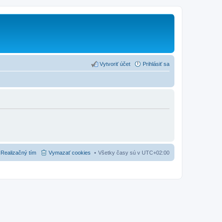
Vytvoriť účet
Prihlásiť sa
Realizačný tím
Vymazať cookies
Všetky časy sú v
UTC+02:00