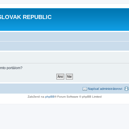
SLOVAK REPUBLIC
týmto portálom?
Napísať administrátorovi
Založené na
phpBB
® Forum Software © phpBB Limited