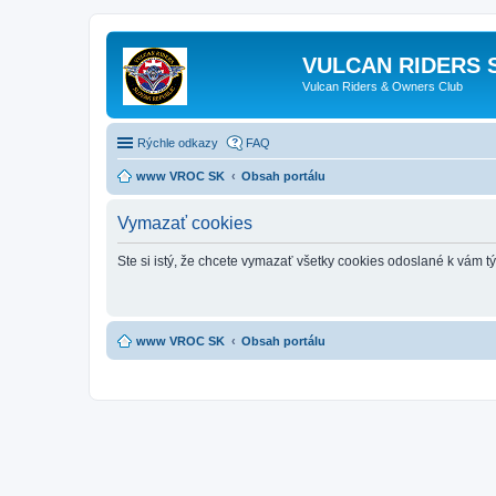
VULCAN RIDERS 
Vulcan Riders & Owners Club
Rýchle odkazy
FAQ
www VROC SK
Obsah portálu
Vymazať cookies
Ste si istý, že chcete vymazať všetky cookies odoslané k vám 
www VROC SK
Obsah portálu