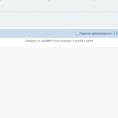
Napísať administrátorovi
Založené na
phpBB
® Forum Software © phpBB Limited