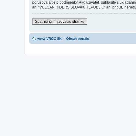
porušovala tieto podmienky. Ako užívateľ, súhlasíte s ukladaní
ani “VULCAN RIDERS SLOVAK REPUBLIC” ani phpBB nenesú zodpo
Späť na prihlasovaciu stránku
www VROC SK
Obsah portálu